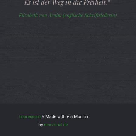
Es ist der Weg in die Freiheit.“
Elizabeth von Arnim (englische Schriftstellerin)
Impressum
// Made with ♥ in Munich
by
neovisual.de