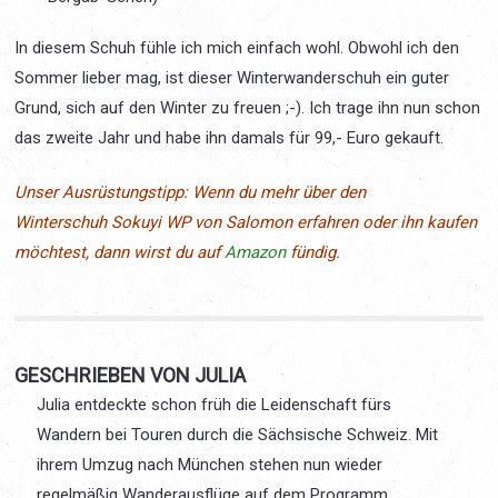
In diesem Schuh fühle ich mich einfach wohl. Obwohl ich den
Sommer lieber mag, ist dieser Winterwanderschuh ein guter
Grund, sich auf den Winter zu freuen ;-). Ich trage ihn nun schon
das zweite Jahr und habe ihn damals für 99,- Euro gekauft.
Unser Ausrüstungsti
p
p:
Wenn du mehr über den
Winterschuh Sokuyi WP von Salomon erfahren oder ihn kaufen
möchtest, dann wirst du auf
Amazon
fündig.
GESCHRIEBEN VON JULIA
Julia entdeckte schon früh die Leidenschaft fürs
Wandern bei Touren durch die Sächsische Schweiz. Mit
ihrem Umzug nach München stehen nun wieder
regelmäßig Wanderausflüge auf dem Programm.