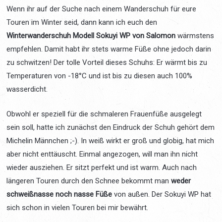
Wenn ihr auf der Suche nach einem Wanderschuh für eure
Touren im Winter seid, dann kann ich euch den
Winterwanderschuh Modell Sokuyi WP von Salomon
wärmstens
empfehlen. Damit habt ihr stets warme Füße ohne jedoch darin
zu schwitzen! Der tolle Vorteil dieses Schuhs: Er wärmt bis zu
Temperaturen von -18°C und ist bis zu diesen auch 100%
wasserdicht.
Obwohl er speziell für die schmaleren Frauenfüße ausgelegt
sein soll, hatte ich zunächst den Eindruck der Schuh gehört dem
Michelin Männchen ;-). In weiß wirkt er groß und globig, hat mich
aber nicht enttäuscht. Einmal angezogen, will man ihn nicht
wieder ausziehen. Er sitzt perfekt und ist warm. Auch nach
längeren Touren durch den Schnee bekommt man
weder
schweißnasse noch nasse Füße
von außen. Der Sokuyi WP hat
sich schon in vielen Touren bei mir bewährt.