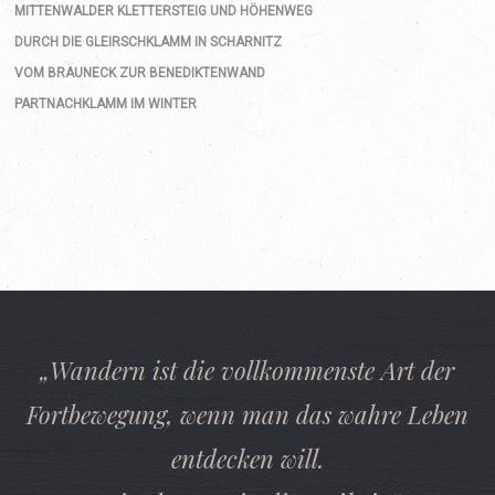
MITTENWALDER KLETTERSTEIG UND HÖHENWEG
DURCH DIE GLEIRSCHKLAMM IN SCHARNITZ
VOM BRAUNECK ZUR BENEDIKTENWAND
PARTNACHKLAMM IM WINTER
„Wandern ist die vollkommenste Art der
Fortbewegung, wenn man das wahre Leben
entdecken will.