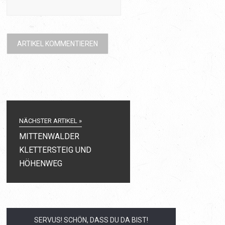
NÄCHSTER ARTIKEL »
MITTENWALDER
KLETTERSTEIG UND
HÖHENWEG
SERVUS! SCHÖN, DASS DU DA BIST!