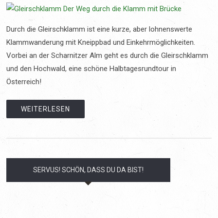
Durch die Gleirschklamm ist eine kurze, aber lohnenswerte
Klammwanderung mit Kneippbad und Einkehrmöglichkeiten.
Vorbei an der Scharnitzer Alm geht es durch die Gleirschklamm
und den Hochwald, eine schöne Halbtagesrundtour in
Österreich!
WEITERLESEN
SERVUS! SCHÖN, DASS DU DA BIST!