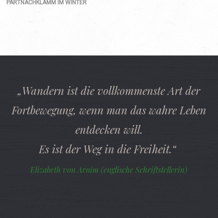
PARTNACHKLAMM IM WINTER
„Wandern ist die vollkommenste Art der
Fortbewegung, wenn man das wahre Leben
entdecken will.
Es ist der Weg in die Freiheit.“
Elizabeth von Arnim (englische Schriftstellerin)