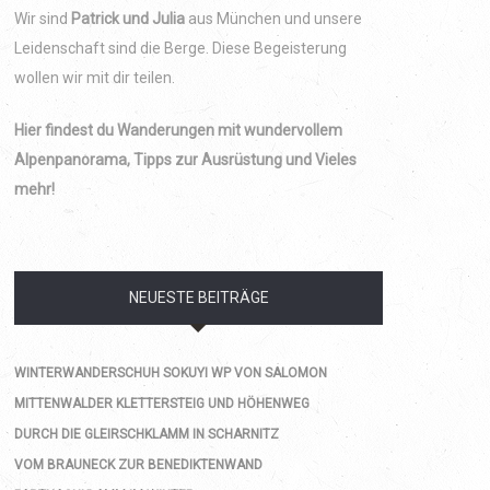
Wir sind
Patrick und Julia
aus München und unsere
Leidenschaft sind die Berge. Diese Begeisterung
wollen wir mit dir teilen.
Hier findest du Wanderungen mit wundervollem
Alpenpanorama, Tipps zur Ausrüstung und Vieles
mehr!
NEUESTE BEITRÄGE
WINTERWANDERSCHUH SOKUYI WP VON SALOMON
MITTENWALDER KLETTERSTEIG UND HÖHENWEG
DURCH DIE GLEIRSCHKLAMM IN SCHARNITZ
VOM BRAUNECK ZUR BENEDIKTENWAND