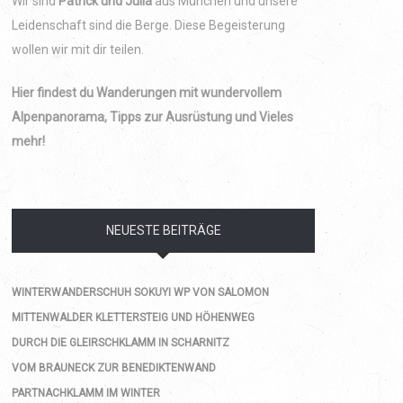
Wir sind
Patrick und Julia
aus München und unsere
Leidenschaft sind die Berge. Diese Begeisterung
wollen wir mit dir teilen.
Hier findest du Wanderungen mit wundervollem
Alpenpanorama, Tipps zur Ausrüstung und Vieles
mehr!
NEUESTE BEITRÄGE
WINTERWANDERSCHUH SOKUYI WP VON SALOMON
MITTENWALDER KLETTERSTEIG UND HÖHENWEG
DURCH DIE GLEIRSCHKLAMM IN SCHARNITZ
VOM BRAUNECK ZUR BENEDIKTENWAND
PARTNACHKLAMM IM WINTER