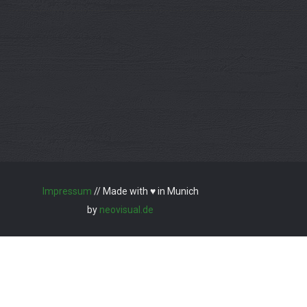
Impressum
// Made with ♥ in Munich
by
neovisual.de