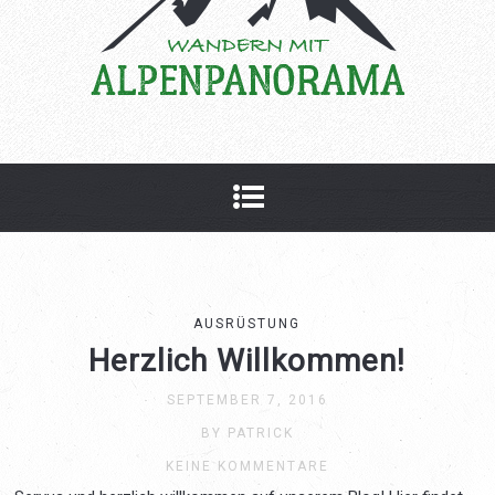
AUSRÜSTUNG
Herzlich Willkommen!
SEPTEMBER 7, 2016
BY PATRICK
KEINE KOMMENTARE