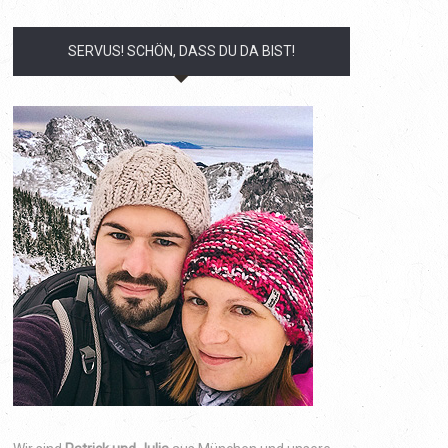
SERVUS! SCHÖN, DASS DU DA BIST!