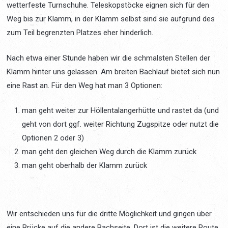
wetterfeste Turnschuhe. Teleskopstöcke eignen sich für den
Weg bis zur Klamm, in der Klamm selbst sind sie aufgrund des
zum Teil begrenzten Platzes eher hinderlich.
Nach etwa einer Stunde haben wir die schmalsten Stellen der
Klamm hinter uns gelassen. Am breiten Bachlauf bietet sich nun
eine Rast an. Für den Weg hat man 3 Optionen:
man geht weiter zur Höllentalangerhütte und rastet da (und
geht von dort ggf. weiter Richtung Zugspitze oder nutzt die
Optionen 2 oder 3)
man geht den gleichen Weg durch die Klamm zurück
man geht oberhalb der Klamm zurück
Wir entschieden uns für die dritte Möglichkeit und gingen über
eine Brücke auf die andere Bachseite. Dort ist die weitere Route