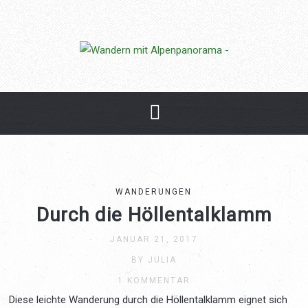
Weitere Informationen zu
Datenschutzerklärung und unserer Cookie-Richtlinie findest du
in unserem Impressum.
Ok, verstanden.
WANDERUNGEN
Durch die Höllentalklamm
JANUAR 21, 2017
BY JULIA
1 KOMMENTAR
Diese leichte Wanderung durch die Höllentalklamm eignet sich